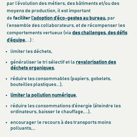
par l’évolution des métiers, des bâtiments et/ou des
moyens de production, il est important
de
faciliter
l’adoption d’éco-gestes au bureau,
par
l’ensemble des collaborateurs, et de récompenser les
comportements vertueux (via
des challenges, des défis
d’équipe
,...) :
limiter les déchets,
généraliser le tri sélectif et la
revalorisation des
déchets organiques
,
réduire les consommables (papiers, gobelets,
bouteilles plastiques...),
limiter la pollution numérique
,
réduire les consommations d’énergie (éteindre les
ordinateurs, baisser le chauffage,...),
encourager le recours à des transports moins
polluants,…