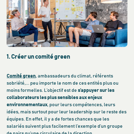
1. Créer un comité green
Comité green
, ambassadeurs du climat, référents
sobriété,... peu importe le nom de ces entités plus ou
moins formelles. L’objectif est de
s’appuyer sur les
collaborateurs les plus sensibles aux enjeux
environnementaux
, pour leurs compétences, leurs
idées, mais surtout pour leur leadership sur le reste des
équipes. En effet, il y a de fortes chances que les
salariés suivent plus facilement l’exemple d’un groupe
de pairs qu’une circulaire de la direction.