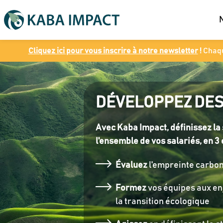
Cliquez ici pour vous inscrire à notre newsletter
!
Chaqu
DÉVELOPPEZ DES
Avec Kaba Impact, définissez la
l'ensemble de vos salariés, en 3 
Évaluez
l'empreinte carbone
Formez
vos équipes aux en
la transition écologique