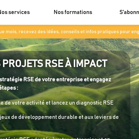
Nos services
Nos formations
S'abon
e mois, recevez des idées, conseils et infos pratiques pour en
 PROJETS RSE À IMPACT
 stratégie RSE de votre entreprise et engagez
étapes :
 de votre activité et lancez un diagnostic RSE
jeux de développement durable et aux leviers de