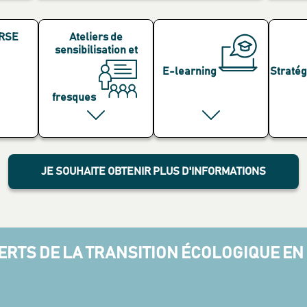
 RSE
Ateliers de
sensibilisation et
E-learning
Stratég
fresques
JE SOUHAITE OBTENIR PLUS D'INFORMATIONS
RTS DE LA TRANSITION ÉCOLOGIQUE EN