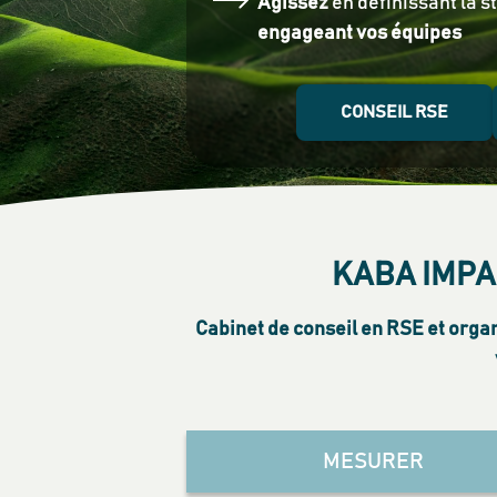
Agissez
en définissant la s
engageant vos équipes
CONSEIL RSE
KABA IMPA
Cabinet de conseil en RSE et org
MESURER