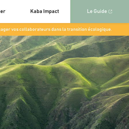
ner
Kaba Impact
Le Guide
gager vos collaborateurs dans la transition écologique.