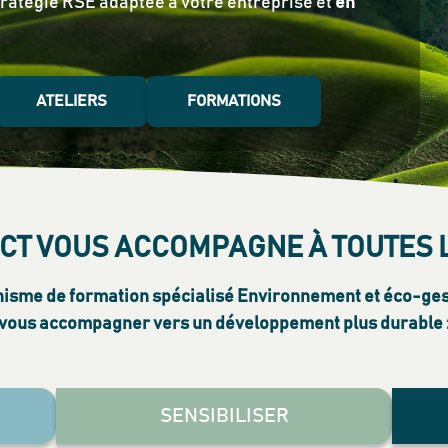
tratégie RSE adaptée à votre entreprise et
en
ATELIERS
FORMATIONS
CT VOUS ACCOMPAGNE À TOUTES 
anisme de formation spécialisé Environnement et éco-ges
vous accompagner vers un développement plus durable 
SENSIBILISER