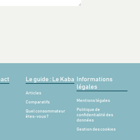
act
Le guide : Le Kaba
Informations
légales
Articles
Mentions légales
Comparatifs
Politique de
Quel consommateur
confidentialité des
êtes-vous ?
données
Gestion des cookies