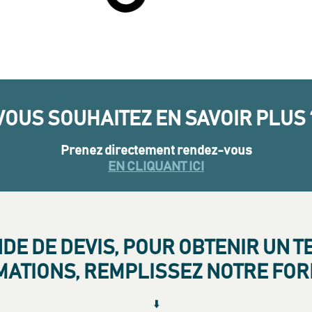
VOUS SOUHAITEZ EN SAVOIR PLUS 
Prenez directement rendez-vous
EN CLIQUANT ICI
E DE DEVIS, POUR OBTENIR UN T
MATIONS, REMPLISSEZ NOTRE FO
⬇️