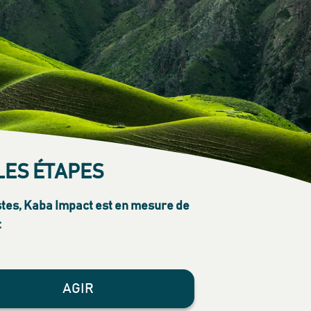
LES ÉTAPES
tes, Kaba Impact est en mesure de
:
AGIR