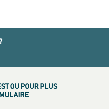
?
EST OU POUR PLUS
RMULAIRE