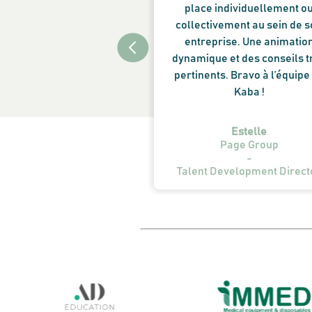
place individuellement o
collectivement au sein de 
entreprise. Une animatio
dynamique et des conseils t
pertinents. Bravo à l’équipe
Kaba !
Muriel
Estelle
Le Parisien
Page Group
-
Talent Development Direct