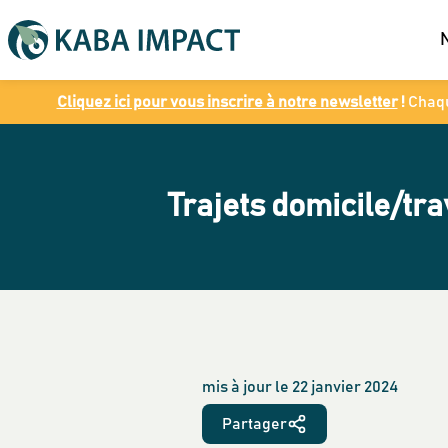
Cliquez ici pour vous inscrire à notre newsletter
!
Chaqu
Trajets domicile/tra
mis à jour le
22 janvier 2024
Partager