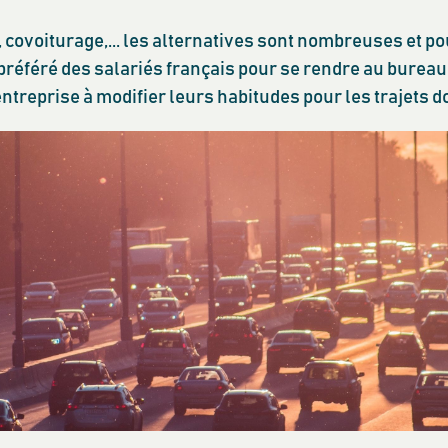
covoiturage,... les alternatives sont nombreuses et pou
préféré des salariés français pour se rendre au burea
ntreprise à modifier leurs habitudes pour les trajets do