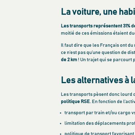
La voiture, une hab
Les transports représentent 31% de
moitié de ces émissions étaient du
Il faut dire que les Français ont du
ce n’est pas qu’une question de dis
de 2 km
! Un trajet qui se parcourt
Les alternatives à l
Les transports pèsent donc lourd
politique RSE
. En fonction de l’acti
transport par train et/ou cargo 
limitation des déplacements pro
politique de transport favorisant 