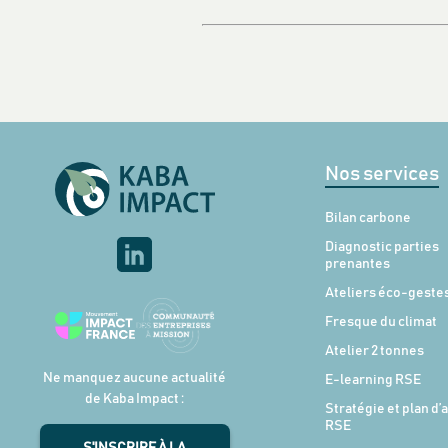
Nos services
Bilan carbone
Diagnostic parties
prenantes
Ateliers éco-geste
Fresque du climat
Atelier 2 tonnes
Ne manquez aucune actualité
E-learning RSE
de Kaba Impact :
Stratégie et plan d’
RSE
S'INSCRIRE À LA