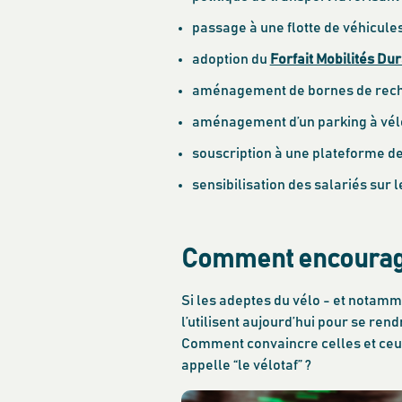
passage à une flotte de véhicule
adoption du
Forfait Mobilités Du
aménagement de bornes de recha
aménagement d’un parking à vél
souscription à une plateforme de
sensibilisation des salariés sur 
Comment encourager
Si les adeptes du vélo - et notamm
l’utilisent aujourd’hui pour se rend
Comment convaincre celles et ceux 
appelle “le vélotaf” ?