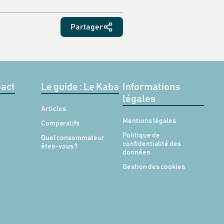
Partager
act
Le guide : Le Kaba
Informations
légales
Articles
Mentions légales
Comparatifs
Politique de
Quel consommateur
confidentialité des
êtes-vous ?
données
Gestion des cookies