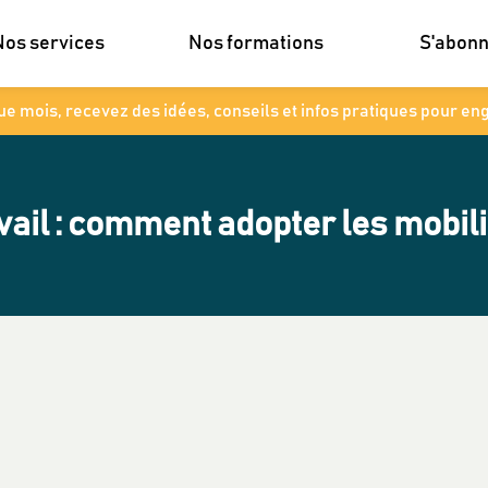
Nos services
Nos formations
S'abon
e mois, recevez des idées, conseils et infos pratiques pour en
vail : comment adopter les mobil