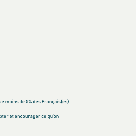
que moins de 5% des Français(es)
opter et encourager ce qu’on