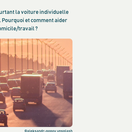
rtant la voiture individuelle
u. Pourquoi et comment aider
micile/travail ?
©aleksandr-popov unsplash