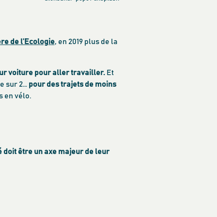
re de l’Ecologie
, en 2019 plus de la
eur voiture pour aller travailler.
Et
ne sur 2…
pour des trajets de moins
s en vélo.
é doit être un axe majeur de leur