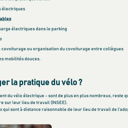
s électriques
rables
rge électriques dans le parking
o
 covoiturage ou organisation du covoiturage entre collègues
les mobilités douces.
 la pratique du vélo ?
ent du vélo électrique - sont de plus en plus nombreux, reste 
re sur leur lieu de travail (INSEE).
qui sont à distance raisonnable de leur lieu de travail de l’ad