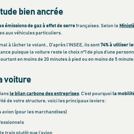
itude bien ancrée
s émissions de gaz à effet de serre
françaises. Selon le
Ministè
es aux véhicules particuliers.
 mal à lâcher le volant… D’après l’INSEE, ils sont
74% à utiliser l
tance puisque la voiture reste le choix n°1 de plus d’une person
 pourtant en moins de 20 minutes à pied ou en moins de 5 minute
a voiture
 dans
le bilan carbone des entreprises
. C’est pourquoi
la mobilit
vité de votre structure, voici les principaux leviers :
vs avion (pour les marchandises)
fessionnels
le train plutôt que l’avion