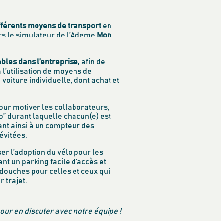
fférents moyens de transport
en
s le simulateur de l’Ademe
Mon
ables
dans l’entreprise
, afin de
à l’utilisation de moyens de
voiture individuelle, dont achat et
our motiver les collaborateurs,
” durant laquelle chacun(e) est
uant ainsi à un compteur des
évitées.
er l’adoption du vélo pour les
ant un parking facile d’accès et
 douches pour celles et ceux qui
r trajet.
our en discuter avec notre équipe !