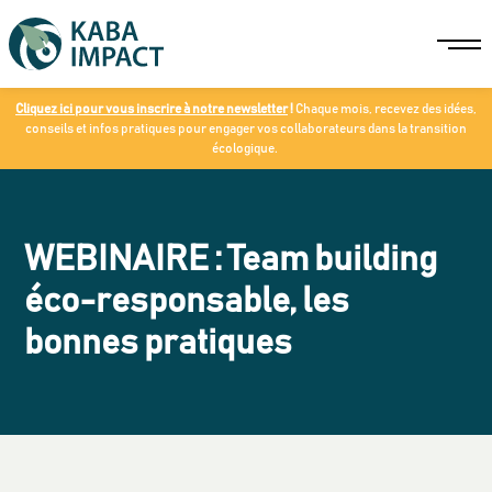
Cliquez ici pour vous inscrire à notre newsletter
!
Chaque mois, recevez des idées,
conseils et infos pratiques pour engager vos collaborateurs dans la transition
écologique.
WEBINAIRE : Team building
éco-responsable, les
bonnes pratiques