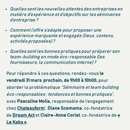
Quelles sont les nouvelles attentes des entreprises en
matière d’expérience et d’objectifs sur les séminaires
d’entreprise ?
Comment l’offre s’adapte pour proposer une
expérience marquante et engagée (lieux, contenu,
activités proposées) ?
Quelles sont les bonnes pratiques pour préparer son
team-building en mode éco-responsable (les
fournisseurs, la communication interne) ?
Pour répondre à ces questions, rendez-vous
le
vendredi 31 mars prochain, de 9h00 à 10h00,
pour
aborder la problématique
“Séminaire et team building
éco-responsables : tendances et bonnes pratiques”,
avec
Pascaline Molia
, responsable de l’engagement
chez
Chateauform
’,
Diane Scemama
, co-fondatrice
de
Dream Act
et
Claire-Anne Coriat
, co-fondatrice de
«
Le Kaba »
.