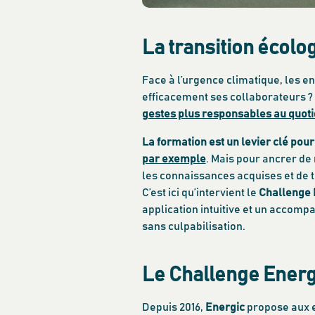
La transition écolog
Face à l’urgence climatique, les e
efficacement ses collaborateurs ?
gestes plus responsables au quoti
La formation est un levier clé pour
par exemple
. Mais pour ancrer de
les connaissances acquises et de t
C’est ici qu’intervient le
Challenge 
application intuitive et un accom
sans culpabilisation.
Le Challenge Energic
Depuis 2016,
Energic
propose aux e