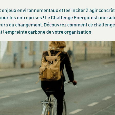
 enjeux environnementaux et les inciter à agir concrèt
e pour les entreprises ! Le Challenge Energic est une so
teurs du changement. Découvrez comment ce challeng
t l’empreinte carbone de votre organisation.