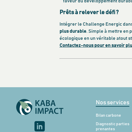
faveur du développement durabl
Prêts à relever le défi ?
Intégrer le Challenge Energic dans
plus durable
. Simple à mettre en 
écologique en un véritable atout s
Contactez-nous pour en savoir plu
Nos services
Bilan carbone
Diagnostic parties
prenantes