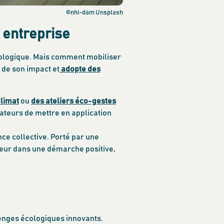
©nhi-dam Unsplash
n entreprise
 écologique. Mais comment mobiliser
 de son impact et
adopte des
limat
ou
des ateliers éco-gestes
rateurs de mettre en application
nce collective. Porté par une
teur dans une démarche positive,
lenges écologiques innovants.