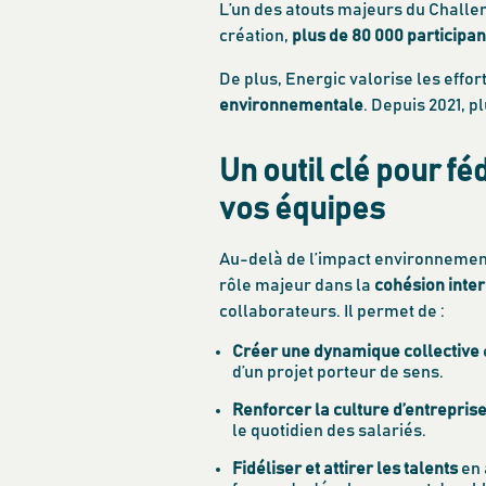
L’un des atouts majeurs du Challen
création,
plus de 80 000 participan
De plus, Energic valorise les effort
environnementale
. Depuis 2021, p
Un outil clé pour f
vos équipes
Au-delà de l’impact environnement
rôle majeur dans la
cohésion inte
collaborateurs. Il permet de :
Créer une dynamique collective
d’un projet porteur de sens.
Renforcer la culture d’entrepris
le quotidien des salariés.
Fidéliser et attirer les talents
en 