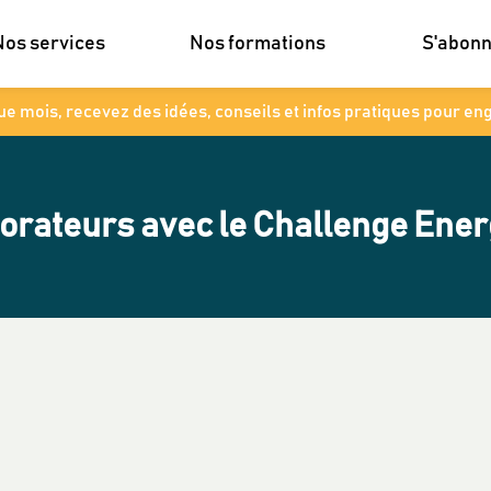
Nos services
Nos formations
S'abon
e mois, recevez des idées, conseils et infos pratiques pour en
borateurs avec le Challenge Ener