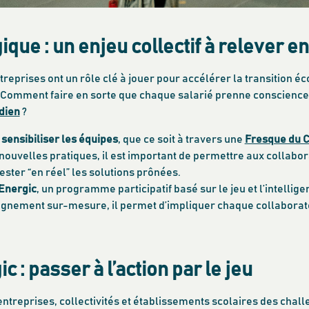
ique : un enjeu collectif à relever e
ntreprises ont un rôle clé à jouer pour accélérer la transition
 Comment faire en sorte que chaque salarié prenne conscience
dien
?
 sensibiliser les équipes
, que ce soit à travers une
Fresque du C
 nouvelles pratiques, il est important de permettre aux collabo
ester “en réel” les solutions prônées.
Energic
, un programme participatif basé sur le jeu et l’intellige
pagnement sur-mesure, il permet d’impliquer chaque collabora
 : passer à l’action par le jeu
ntreprises, collectivités et établissements scolaires des chal