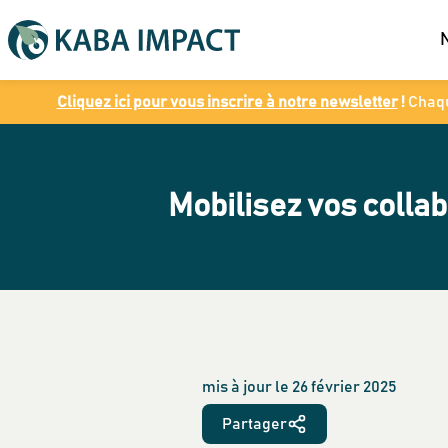
Cliquez ici pour vous inscrire à notre newsletter
!
Chaqu
Mobilisez vos colla
mis à jour le
26 février 2025
Partager