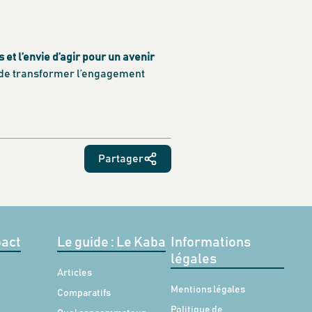
et l’envie d’agir pour un avenir
ue de transformer l’engagement
Partager
act
Le guide : Le Kaba
Informations
légales
Articles
Mentions légales
Comparatifs
Politique de