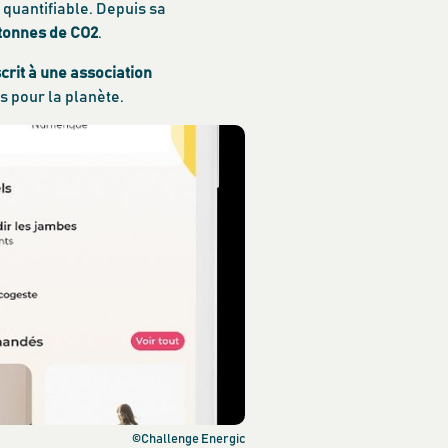
 quantifiable. Depuis sa
 tonnes de CO2
.
scrit à une association
s pour la planète.
©Challenge Energic