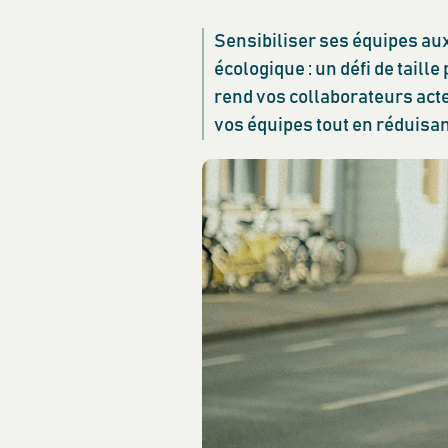
Sensibiliser ses équipes aux
écologique : un défi de taill
rend vos collaborateurs ac
vos équipes tout en réduisan