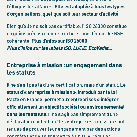
l’éthique des affaires.
Elle est adaptée à tous les types
d’organisations, quel que soit leur secteur d’activité
.
Bien qu’elle ne soit pas certifiable, l’ISO 26000 constitue
un guide précieux pour structurer une démarche RSE
cohérente.
Plus d’infos sur ISO 26000
Plus d’infos sur les labels ISO, LUCIE, EcoVadis,…
Entreprise à mission : un engagement dans
les statuts
Il ne s’agit pas là d’une certification, mais d’un statut.
Le
statut d’« entreprise à mission », introduit par la loi
Pacte en France, permet aux entreprises d’intégrer
officiellement un objectif sociétal ou environnemental
dans leurs statuts
. Il ne s’agit pas simplement d’une
déclaration d’intention : les entreprises à mission sont
tenues de prouver leur engagement par des actions
concrètes et de se soumettre à un suivi régulier.