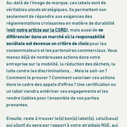
Au-delà de l’image de marque, ces labels sont de
véritables atouts stratégiques. Ils permettent non
seulement de répondre aux exigences des
réglementations croissantes en matière de durabilité
(
voir notre article sur la CSRD
), mais aussi de
se
différencier dans un marché où la responsabilité
sociétale est devenue un critère de choix
pour les
consommateurs et les partenaires commerciaux. Vous
menez déjà de nombreuses actions dans votre
entreprise sur la mobilité, la réduction des déchets, la
lutte contre les discriminations,... Mais le sait-on ?
Comment le prouver ? Comment valoriser ces actions
dans le cadre des appels d'offres ? Une certification ou
un label viendra entériner ces engagements et les
rendre lisibles pour l’ensemble de vos parties
prenantes.
Ensuite, reste à trouver le(s) bon(s) label(s), celui(ceux)
qui a(ont) du sens par rapport à votre stratégie RSE, qui