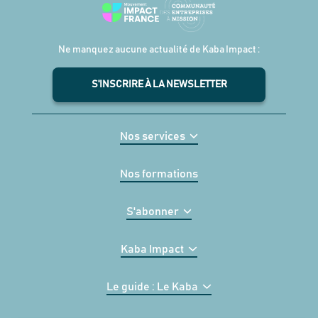
Ne manquez aucune actualité de Kaba Impact :
S'INSCRIRE À LA NEWSLETTER
Nos services
Nos formations
S'abonner
Kaba Impact
Le guide : Le Kaba